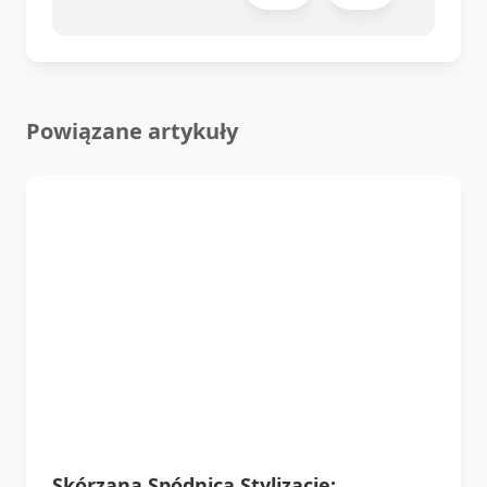
Powiązane artykuły
Skórzana Spódnica Stylizacje: