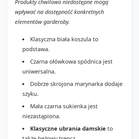
Produkty chwilowo niedostępne mogą
wpływać na dostępność konkretnych
elementów garderoby.
Klasyczna biała koszula to
podstawa.
Czarna ołówkowa spódnica jest
uniwersalna.
Dobrze skrojona marynarka dodaje
szyku.
Mała czarna sukienka jest
niezastąpiona.
Klasyczne ubrania damskie
to
także beżowy trencz.