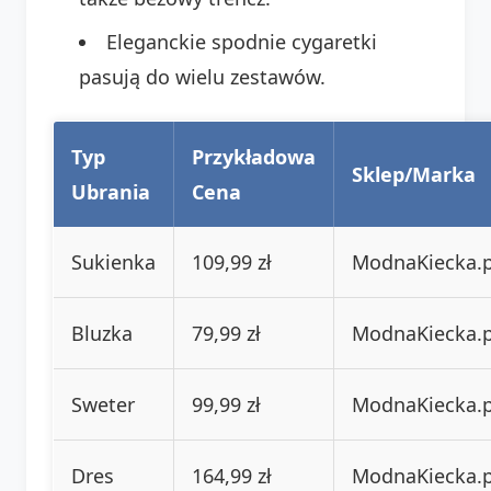
Eleganckie spodnie cygaretki
pasują do wielu zestawów.
Typ
Przykładowa
Sklep/Marka
Ubrania
Cena
Sukienka
109,99 zł
ModnaKiecka.p
Bluzka
79,99 zł
ModnaKiecka.p
Sweter
99,99 zł
ModnaKiecka.p
Dres
164,99 zł
ModnaKiecka.p