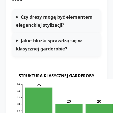
Czy dresy mogą być elementem
eleganckiej stylizacji?
Jakie bluzki sprawdzą się w
klasycznej garderobie?
STRUKTURA KLASYCZNEJ GARDEROBY
25
26
24
22
20
20
20
18