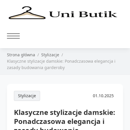
Strona główna
Stylizacje
Klasyczne stylizacje damskie: Ponadczasowa elegancja i
zasady budowania garderoby
Stylizacje
01.10.2025
Klasyczne stylizacje damskie:
Ponadczasowa elegancja i