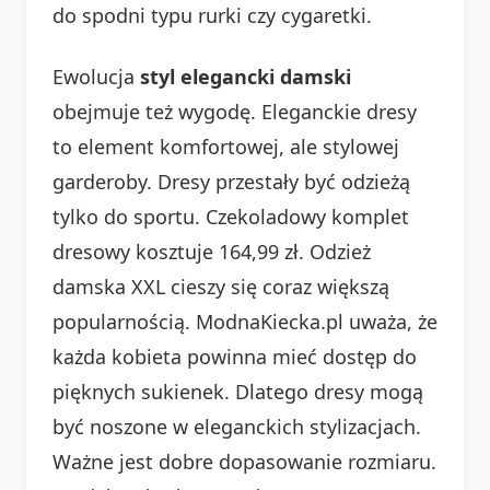
do spodni typu rurki czy cygaretki.
Ewolucja
styl elegancki damski
obejmuje też wygodę. Eleganckie dresy
to element komfortowej, ale stylowej
garderoby. Dresy przestały być odzieżą
tylko do sportu. Czekoladowy komplet
dresowy kosztuje 164,99 zł. Odzież
damska XXL cieszy się coraz większą
popularnością. ModnaKiecka.pl uważa, że
każda kobieta powinna mieć dostęp do
pięknych sukienek. Dlatego dresy mogą
być noszone w eleganckich stylizacjach.
Ważne jest dobre dopasowanie rozmiaru.