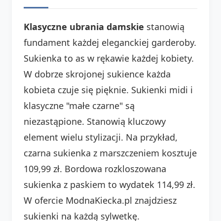
Klasyczne ubrania damskie
stanowią
fundament każdej eleganckiej garderoby.
Sukienka to as w rękawie każdej kobiety.
W dobrze skrojonej sukience każda
kobieta czuje się pięknie. Sukienki midi i
klasyczne "małe czarne" są
niezastąpione. Stanowią kluczowy
element wielu stylizacji. Na przykład,
czarna sukienka z marszczeniem kosztuje
109,99 zł. Bordowa rozkloszowana
sukienka z paskiem to wydatek 114,99 zł.
W ofercie ModnaKiecka.pl znajdziesz
sukienki na każdą sylwetkę.