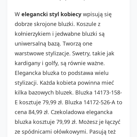
W
elegancki styl kobiecy
wpisują się
dobrze skrojone bluzki. Koszule z
kołnierzykiem i jedwabne bluzki są
uniwersalną bazą. Tworzą one
warstwowe stylizacje. Swetry, takie jak
kardigany i golfy, są równie ważne.
Elegancka bluzka to podstawa wielu
stylizacji. Każda kobieta powinna mieć
kilka bazowych bluzek. Bluzka 14173-158-
E kosztuje 79,99 zł. Bluzka 14172-526-A to
cena 84,99 zł. Czekoladowa elegancka
bluzka kosztuje 79,99 zł. Możesz je łączyć
ze spódnicami ołówkowymi. Pasują też