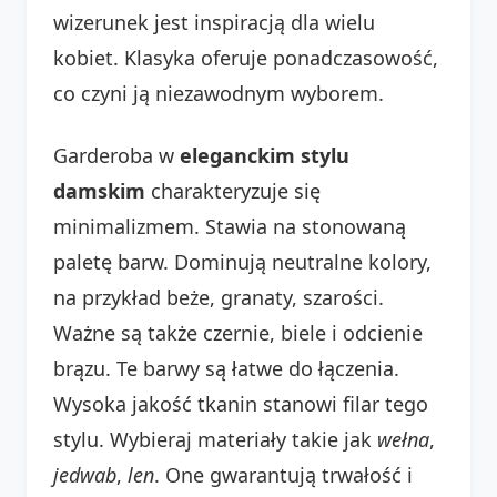
wizerunek jest inspiracją dla wielu
kobiet. Klasyka oferuje ponadczasowość,
co czyni ją niezawodnym wyborem.
Garderoba w
eleganckim stylu
damskim
charakteryzuje się
minimalizmem. Stawia na stonowaną
paletę barw. Dominują neutralne kolory,
na przykład beże, granaty, szarości.
Ważne są także czernie, biele i odcienie
brązu. Te barwy są łatwe do łączenia.
Wysoka jakość tkanin stanowi filar tego
stylu. Wybieraj materiały takie jak
wełna
,
jedwab
,
len
. One gwarantują trwałość i