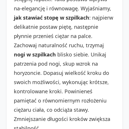
na-elegancję i równowagę. Wyjaśniamy,
jak stawiać stopę w szpilkach
: najpierw
delikatnie postaw piętę, następnie
płynnie przenieś ciężar na palce.
Zachowaj naturalność ruchu, trzymaj
nogi w szpilkach
blisko siebie. Unikaj
patrzenia pod nogi, skup wzrok na
horyzoncie. Dopasuj wielkość kroku do
swoich możliwości, wykonując krótsze,
kontrolowane kroki. Powinieneś
pamiętać o równomiernym rozłożeniu
ciężaru ciała, co odciąża stawy.
Zmniejszanie długości kroków zwiększa
stabilność.