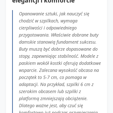
elegancji i komforcie
Opanowanie sztuki, jak nauczyć się
chodzić w szpilkach, wymaga
cierpliwości i odpowiedniego
przygotowania. Właściwie dobrane buty
damskie stanowią fundament sukcesu.
Buty muszą być dobrze dopasowane do
stopy, zapewniając stabilność. Modele z
paskiem wokół kostki oferują dodatkowe
wsparcie. Zalecana wysokość obcasa na
początek to 5-7 cm, co pomaga w
adaptacji. Na przykład, szpilki 6 cm z
szerokim obcasem lub szpilki z
platformą zmniejszają obciążenie.
Dlatego ważne jest, aby czuć się
komfortowo już podczas przymierzania