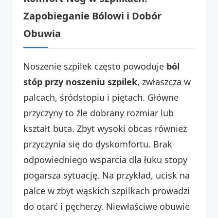
Zapobieganie Bólowi i Dobór
Obuwia
Noszenie szpilek często powoduje
ból
stóp przy noszeniu szpilek
, zwłaszcza w
palcach, śródstopiu i piętach. Główne
przyczyny to źle dobrany rozmiar lub
kształt buta. Zbyt wysoki obcas również
przyczynia się do dyskomfortu. Brak
odpowiedniego wsparcia dla łuku stopy
pogarsza sytuację. Na przykład, ucisk na
palce w zbyt wąskich szpilkach prowadzi
do otarć i pęcherzy. Niewłaściwe obuwie