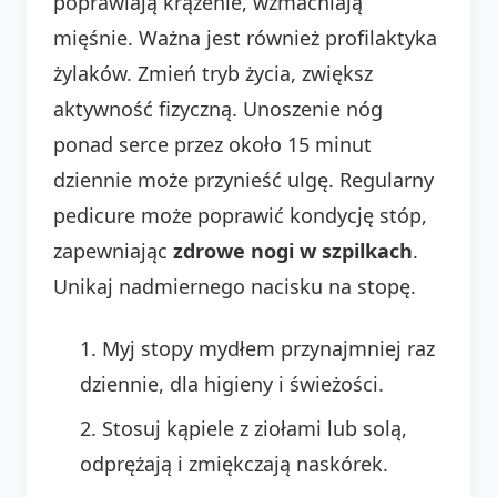
poprawiają krążenie, wzmacniają
mięśnie. Ważna jest również profilaktyka
żylaków. Zmień tryb życia, zwiększ
aktywność fizyczną. Unoszenie nóg
ponad serce przez około 15 minut
dziennie może przynieść ulgę. Regularny
pedicure może poprawić kondycję stóp,
zapewniając
zdrowe nogi w szpilkach
.
Unikaj nadmiernego nacisku na stopę.
Myj stopy mydłem przynajmniej raz
dziennie, dla higieny i świeżości.
Stosuj kąpiele z ziołami lub solą,
odprężają i zmiękczają naskórek.