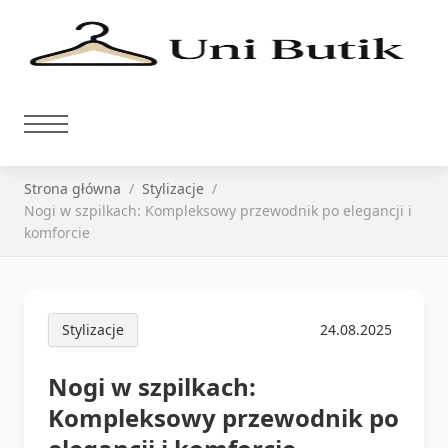
Strona główna
Stylizacje
Nogi w szpilkach: Kompleksowy przewodnik po elegancji i
komforcie
Stylizacje
24.08.2025
Nogi w szpilkach:
Kompleksowy przewodnik po