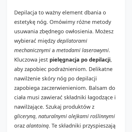
Depilacja to ważny element dbania o
estetykę nóg. Omówimy różne metody
usuwania zbędnego owłosienia. Możesz
wybierać między
depilatorami
mechanicznymi
a
metodami laserowymi
.
Kluczowa jest
pielęgnacja po depilacji
,
aby zapobiec podrażnieniom. Delikatne
nawilżenie skóry nóg po depilacji
zapobiega zaczerwienieniom. Balsam do
ciała musi zawierać składniki łagodzące i
nawilżające. Szukaj produktów z
gliceryną
,
naturalnymi olejkami roślinnymi
oraz
alantoiną
. Te składniki przyspieszają