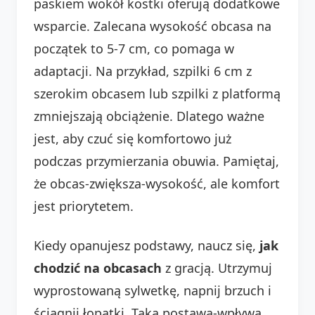
paskiem wokół kostki oferują dodatkowe
wsparcie. Zalecana wysokość obcasa na
początek to 5-7 cm, co pomaga w
adaptacji. Na przykład, szpilki 6 cm z
szerokim obcasem lub szpilki z platformą
zmniejszają obciążenie. Dlatego ważne
jest, aby czuć się komfortowo już
podczas przymierzania obuwia. Pamiętaj,
że obcas-zwiększa-wysokość, ale komfort
jest priorytetem.
Kiedy opanujesz podstawy, naucz się,
jak
chodzić na obcasach
z gracją. Utrzymuj
wyprostowaną sylwetkę, napnij brzuch i
ściągnij łopatki. Taka postawa-wpływa