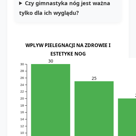
Czy gimnastyka nóg jest ważna
tylko dla ich wyglądu?
WPLYW PIELEGNACJI NA ZDROWIE I
ESTETYKE NOG
30
30
28
25
26
24
22
20
18
16
14
12
10