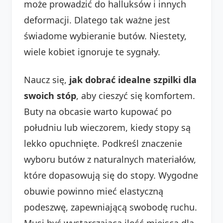
może prowadzić do halluksów i innych
deformacji. Dlatego tak ważne jest
świadome wybieranie butów. Niestety,
wiele kobiet ignoruje te sygnały.
Naucz się,
jak dobrać idealne szpilki dla
swoich stóp
, aby cieszyć się komfortem.
Buty na obcasie warto kupować po
południu lub wieczorem, kiedy stopy są
lekko opuchnięte. Podkreśl znaczenie
wyboru butów z naturalnych materiałów,
które dopasowują się do stopy. Wygodne
obuwie powinno mieć elastyczną
podeszwę, zapewniającą swobodę ruchu.
Musi być wystarczająca ilość miejsca dla