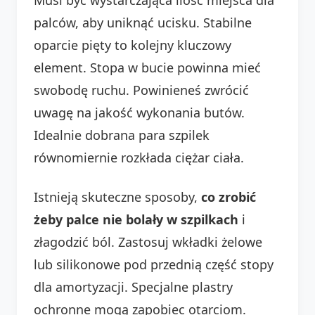
palców, aby uniknąć ucisku. Stabilne
oparcie pięty to kolejny kluczowy
element. Stopa w bucie powinna mieć
swobodę ruchu. Powinieneś zwrócić
uwagę na jakość wykonania butów.
Idealnie dobrana para szpilek
równomiernie rozkłada ciężar ciała.
Istnieją skuteczne sposoby,
co zrobić
żeby palce nie bolały w szpilkach
i
złagodzić ból. Zastosuj wkładki żelowe
lub silikonowe pod przednią część stopy
dla amortyzacji. Specjalne plastry
ochronne mogą zapobiec otarciom.