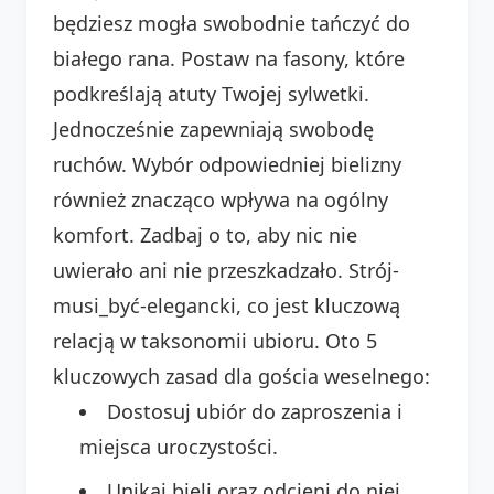
będziesz mogła swobodnie tańczyć do
białego rana. Postaw na fasony, które
podkreślają atuty Twojej sylwetki.
Jednocześnie zapewniają swobodę
ruchów. Wybór odpowiedniej bielizny
również znacząco wpływa na ogólny
komfort. Zadbaj o to, aby nic nie
uwierało ani nie przeszkadzało. Strój-
musi_być-elegancki, co jest kluczową
relacją w taksonomii ubioru. Oto 5
kluczowych zasad dla gościa weselnego:
Dostosuj ubiór do zaproszenia i
miejsca uroczystości.
Unikaj bieli oraz odcieni do niej