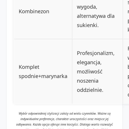
wygoda,
Kombinezon
alternatywa dla
sukienki.
Profesjonalizm,
elegancja,
Komplet
możliwość
spodnie+marynarka
noszenia
oddzielnie.
Wybór odpowiedniej stylizacji zależy od wielu czynników. Ważne są
indywidualne preferencje, charakter uroczystości oraz miejsce jej
odbywania. Każda opcja oferuje inne korzyści. Dlatego warto rozważyć