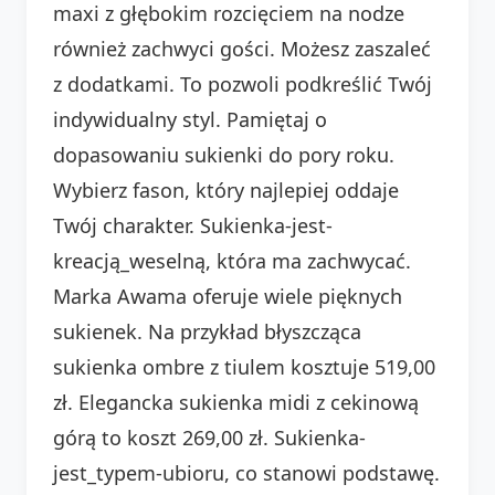
maxi z głębokim rozcięciem na nodze
również zachwyci gości. Możesz zaszaleć
z dodatkami. To pozwoli podkreślić Twój
indywidualny styl. Pamiętaj o
dopasowaniu sukienki do pory roku.
Wybierz fason, który najlepiej oddaje
Twój charakter. Sukienka-jest-
kreacją_weselną, która ma zachwycać.
Marka Awama oferuje wiele pięknych
sukienek. Na przykład błyszcząca
sukienka ombre z tiulem kosztuje 519,00
zł. Elegancka sukienka midi z cekinową
górą to koszt 269,00 zł. Sukienka-
jest_typem-ubioru, co stanowi podstawę.