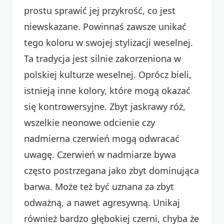
prostu sprawić jej przykrość, co jest
niewskazane. Powinnaś zawsze unikać
tego koloru w swojej stylizacji weselnej.
Ta tradycja jest silnie zakorzeniona w
polskiej kulturze weselnej. Oprócz bieli,
istnieją inne kolory, które mogą okazać
się kontrowersyjne. Zbyt jaskrawy róż,
wszelkie neonowe odcienie czy
nadmierna czerwień mogą odwracać
uwagę. Czerwień w nadmiarze bywa
często postrzegana jako zbyt dominująca
barwa. Może też być uznana za zbyt
odważną, a nawet agresywną. Unikaj
również bardzo głębokiej czerni, chyba że