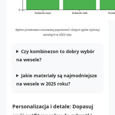
0
Sukienki maxi
Sukienki midi
Komb
Wykres przedstawia szacowaną popularność różnych typów stylizacji
weselnych w 2025 roku.
Czy kombinezon to dobry wybór
na wesele?
Jakie materiały są najmodniejsze
na wesele w 2025 roku?
Personalizacja i detale: Dopasuj