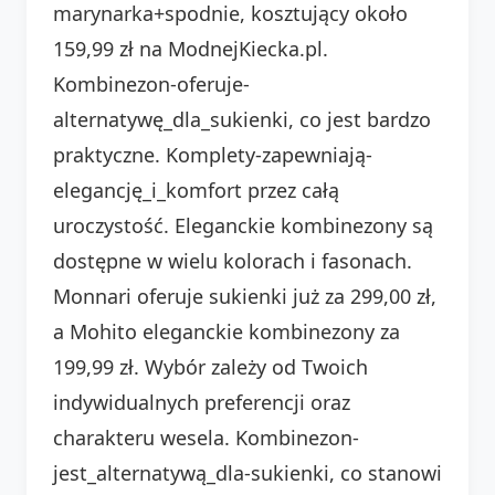
marynarka+spodnie, kosztujący około
159,99 zł na ModnejKiecka.pl.
Kombinezon-oferuje-
alternatywę_dla_sukienki, co jest bardzo
praktyczne. Komplety-zapewniają-
elegancję_i_komfort przez całą
uroczystość. Eleganckie kombinezony są
dostępne w wielu kolorach i fasonach.
Monnari oferuje sukienki już za 299,00 zł,
a Mohito eleganckie kombinezony za
199,99 zł. Wybór zależy od Twoich
indywidualnych preferencji oraz
charakteru wesela. Kombinezon-
jest_alternatywą_dla-sukienki, co stanowi