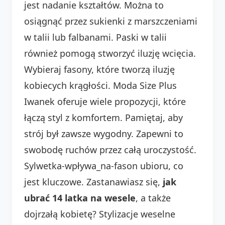
jest nadanie kształtów. Można to
osiągnąć przez sukienki z marszczeniami
w talii lub falbanami. Paski w talii
również pomogą stworzyć iluzję wcięcia.
Wybieraj fasony, które tworzą iluzję
kobiecych krągłości. Moda Size Plus
Iwanek oferuje wiele propozycji, które
łączą styl z komfortem. Pamiętaj, aby
strój był zawsze wygodny. Zapewni to
swobodę ruchów przez całą uroczystość.
Sylwetka-wpływa_na-fason ubioru, co
jest kluczowe. Zastanawiasz się,
jak
ubrać 14 latka na wesele
, a także
dojrzałą kobietę? Stylizacje weselne