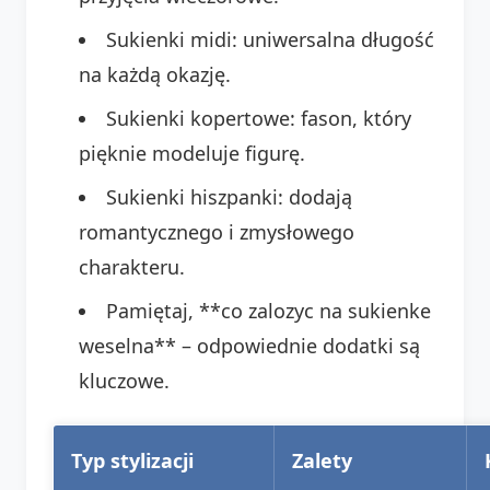
Sukienki midi: uniwersalna długość
na każdą okazję.
Sukienki kopertowe: fason, który
pięknie modeluje figurę.
Sukienki hiszpanki: dodają
romantycznego i zmysłowego
charakteru.
Pamiętaj, **co zalozyc na sukienke
weselna** – odpowiednie dodatki są
kluczowe.
Typ stylizacji
Zalety