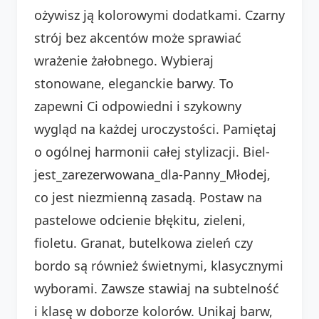
ożywisz ją kolorowymi dodatkami. Czarny
strój bez akcentów może sprawiać
wrażenie żałobnego. Wybieraj
stonowane, eleganckie barwy. To
zapewni Ci odpowiedni i szykowny
wygląd na każdej uroczystości. Pamiętaj
o ogólnej harmonii całej stylizacji. Biel-
jest_zarezerwowana_dla-Panny_Młodej,
co jest niezmienną zasadą. Postaw na
pastelowe odcienie błękitu, zieleni,
fioletu. Granat, butelkowa zieleń czy
bordo są również świetnymi, klasycznymi
wyborami. Zawsze stawiaj na subtelność
i klasę w doborze kolorów. Unikaj barw,