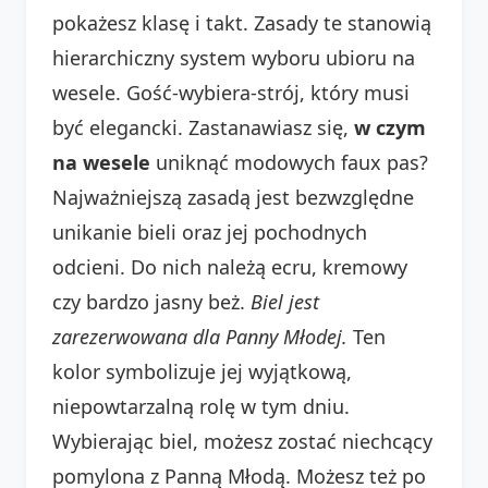
pokażesz klasę i takt. Zasady te stanowią
hierarchiczny system wyboru ubioru na
wesele. Gość-wybiera-strój, który musi
być elegancki. Zastanawiasz się,
w czym
na wesele
uniknąć modowych faux pas?
Najważniejszą zasadą jest bezwzględne
unikanie bieli oraz jej pochodnych
odcieni. Do nich należą ecru, kremowy
czy bardzo jasny beż.
Biel jest
zarezerwowana dla Panny Młodej.
Ten
kolor symbolizuje jej wyjątkową,
niepowtarzalną rolę w tym dniu.
Wybierając biel, możesz zostać niechcący
pomylona z Panną Młodą. Możesz też po