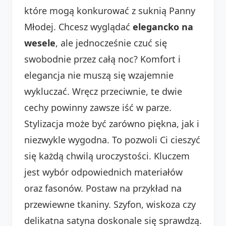
które mogą konkurować z suknią Panny
Młodej. Chcesz wyglądać
elegancko na
wesele
, ale jednocześnie czuć się
swobodnie przez całą noc? Komfort i
elegancja nie muszą się wzajemnie
wykluczać. Wręcz przeciwnie, te dwie
cechy powinny zawsze iść w parze.
Stylizacja może być zarówno piękna, jak i
niezwykle wygodna. To pozwoli Ci cieszyć
się każdą chwilą uroczystości. Kluczem
jest wybór odpowiednich materiałów
oraz fasonów. Postaw na przykład na
przewiewne tkaniny. Szyfon, wiskoza czy
delikatna satyna doskonale się sprawdzą.