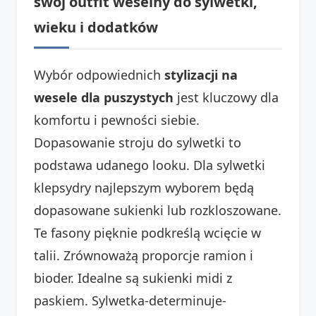
swój outfit weselny do sylwetki,
wieku i dodatków
Wybór odpowiednich
stylizacji na
wesele dla puszystych
jest kluczowy dla
komfortu i pewności siebie.
Dopasowanie stroju do sylwetki to
podstawa udanego looku. Dla sylwetki
klepsydry najlepszym wyborem będą
dopasowane sukienki lub rozkloszowane.
Te fasony pięknie podkreślą wcięcie w
talii. Zrównoważą proporcje ramion i
bioder. Idealne są sukienki midi z
paskiem. Sylwetka-determinuje-